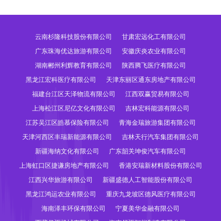
云南杉隆科技股份有限公司
甘肃宏远化工有限公司
广东珠海优达旅游有限公司
安徽庆炎农业有限公司
湖南郴州利辉教育有限公司
陕西腾飞医疗有限公司
黑龙江宏科医疗有限公司
天津东丽区通东房地产有限公司
福建台江区天泽物流有限公司
江西双赢贸易有限公司
上海松江区尼亿文化有限公司
吉林宏科能源有限公司
江苏吴江区皓慕保险有限公司
青海金瑞旅游集团有限公司
天津河西区丰瑞新能源有限公司
吉林天行汽车集团有限公司
新疆海纳文化有限公司
广东韶关坤俊汽车有限公司
上海虹口区捷谦房地产有限公司
香港安瑞新材料股份有限公司
江西兴华旅游有限公司
新疆盛德人工智能股份有限公司
黑龙江鸿运农业有限公司
重庆九龙坡区德风医疗有限公司
海南泽丰环保有限公司
宁夏美华金融有限公司