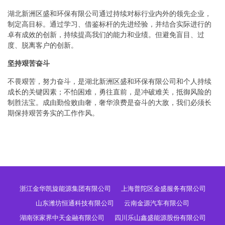
湖北新洲区盛和环保有限公司通过持续对标行业内外的领先企业，
制定高目标。通过学习、借鉴标杆的先进经验，并结合实际进行的
卓有成效的创新，持续提高我们的能力和业绩。但避免盲目、过
度、脱离客户的创新。
坚持艰苦奋斗
不畏艰苦，努力奋斗，是湖北新洲区盛和环保有限公司和个人持续
成长的关键因素；不怕困难，勇往直前，是冲破难关，抵御风险的
制胜法宝。成由勤俭败由奢，奢华浪费是奋斗的大敌，我们必须长
期保持艰苦务实的工作作风。
浙江金华凯旋能源集团有限公司
上海普陀区金盛服务有限公司
山东潍坊恒通科技有限公司
云南金源汽车有限公司
湖南张家界中天金融有限公司
四川乐山鑫盛能源股份有限公司